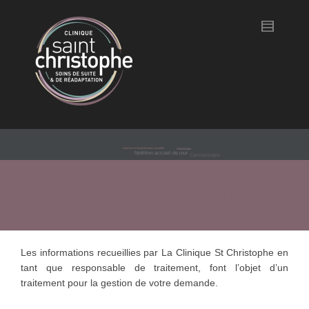
Nutrition en hospitalisation complète
Gérontologie
Nutrition accueil de jour
Cancérologie
Politique de confidentialité
Les informations recueillies par La Clinique St Christophe en
tant que responsable de traitement, font l’objet d’un
traitement pour la gestion de votre demande.