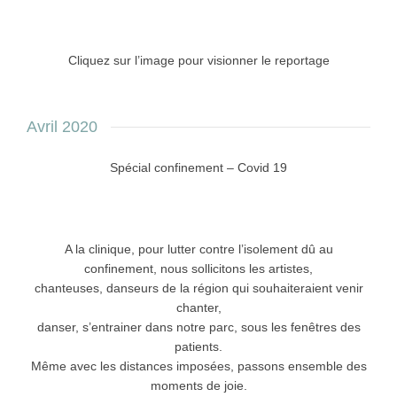
Cliquez sur l’image pour visionner le reportage
Avril 2020
Spécial confinement – Covid 19
A la clinique, pour lutter contre l’isolement dû au
confinement, nous sollicitons les artistes,
chanteuses, danseurs de la région qui souhaiteraient venir
chanter,
danser, s’entrainer dans notre parc, sous les fenêtres des
patients.
Même avec les distances imposées, passons ensemble des
moments de joie.